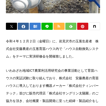
令和４年１２月２日（金曜日）に、岩見沢市の玉葱生産者 株
式会社安藤農産の玉葱育苗ハウス内で「ハウス自動換気システ
ム」をテーマに実演研修会を開催致しました。
いわみざわ地域ICT農業利活用研究会の事業活動として育苗ハ
ウスの実証試験に取り組んでおり、株式会社 安藤農産の育苗
ハウスに導入しております機器メーカー「株式会社ティンバー
テック」並びに販売代理店「株式会社サングリン太陽園」のご
協力を頂き、会社概要・製品開発に至った経緯・製品紹介をし