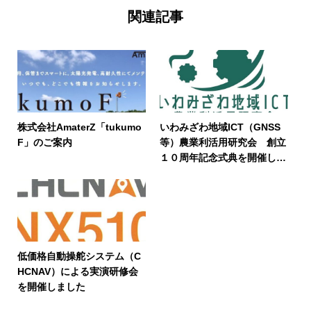
関連記事
株式会社AmaterZ「tukumo
いわみざわ地域ICT（GNSS
F」のご案内
等）農業利活用研究会 創立
１０周年記念式典を開催しま
した
低価格自動操舵システム（C
HCNAV）による実演研修会
を開催しました