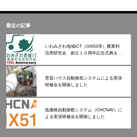
最近の記事
いわみざわ地域ICT（GNSS等）農業利
活用研究会 創立１０周年記念式典を開
催しました
育苗ハウス自動換気システムによる実演
研修会を開催しました
低価格自動操舵システム（CHCNAV）に
よる実演研修会を開催しました