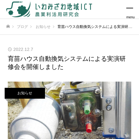
menu
ブログ
お知らせ
育苗ハウス自動換気システムによる実演研修会を開催しました
ホーム
2022.12.7
育苗ハウス自動換気システムによる実演研
修会を開催しました
お知らせ