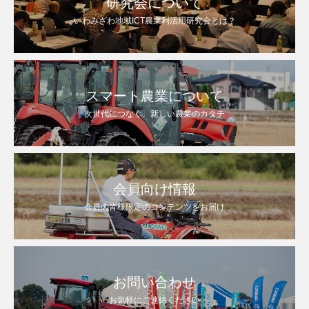
研究会について
いわみざわ地域ICT農業利活用研究会とは？
スマート農業について
次世代につなぐ、新しい農業のカタチ
会員向け情報
会員の皆様限定のコンテンツをお届け
お問い合わせ
お気軽にご連絡ください