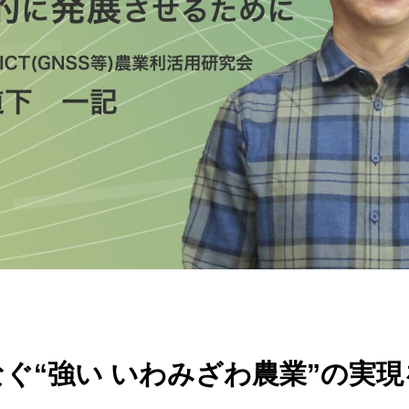
ぐ“強い いわみざわ農業”の実