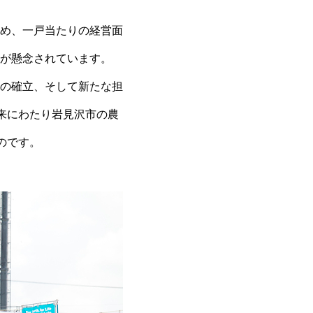
め、一戸当たりの経営面
が懸念されています。
の確立、そして新たな担
来にわたり岩見沢市の農
のです。