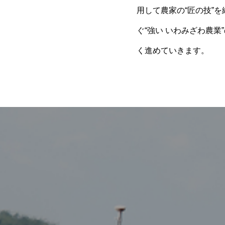
用して農家の
“
匠の技
”
を
ぐ
“
強い いわみざわ農業
”
く進めていきます。