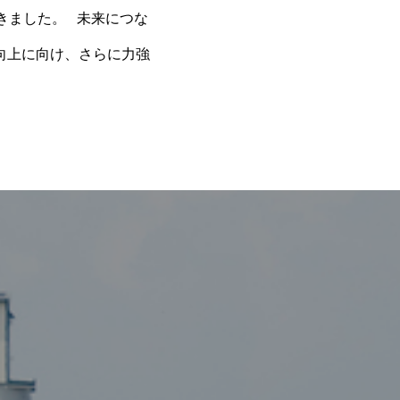
きました。
未来につな
向上に向け、さらに力強