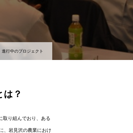
進行中のプロジェクト
とは？
に取り組んで
おり、ある
に、
岩見沢の農業におけ